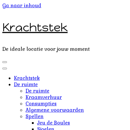
Ga naar inhoud
Krachtstek
De ideale locatie voor jouw moment
Krachtstek
De ruimte
De ruimte
Kraamverhuur
Consumpties
Algemene voorwaarden
Spellen
Jeu de Boules
Sjoelen