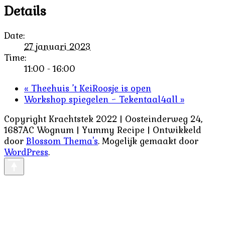
Details
Date:
27 januari 2023
Time:
11:00 - 16:00
«
Theehuis ’t KeiRoosje is open
Workshop spiegelen ~ Tekentaal4all
»
Copyright Krachtstek 2022 | Oosteinderweg 24,
1687AC Wognum | Yummy Recipe | Ontwikkeld
door
Blossom Thema's
. Mogelijk gemaakt door
WordPress
.