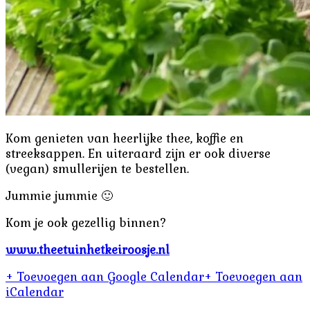
Kom genieten van heerlijke thee, koffie en
streeksappen. En uiteraard zijn er ook diverse
(vegan) smullerijen te bestellen.
Jummie jummie 🙂
Kom je ook gezellig binnen?
www.theetuinhetkeiroosje.nl
+ Toevoegen aan Google Calendar
+ Toevoegen aan
iCalendar